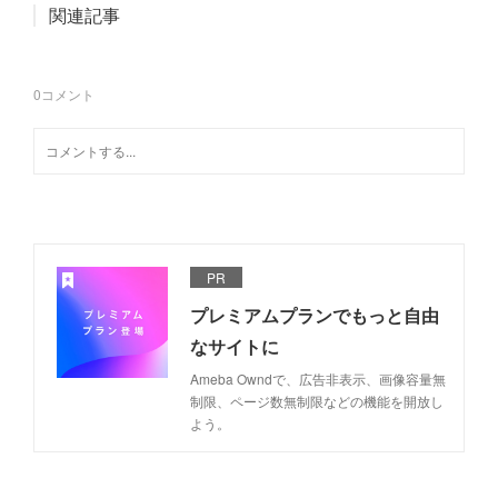
関連記事
0
コメント
PR
プレミアムプランでもっと自由
なサイトに
Ameba Owndで、広告非表示、画像容量無
制限、ページ数無制限などの機能を開放し
よう。