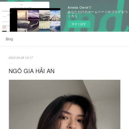
Ameba Owndで
あなただけのホームページやブログをつ
くろう
今すぐ試す
Blog
2023.06.28 13:17
NGÔ GIA HẢI AN