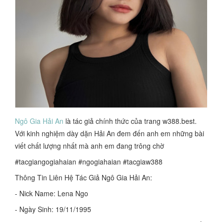
Ngô Gia Hải An
là tác giả chính thức của trang w388.best.
Với kinh nghiệm dày dặn Hải An đem đến anh em những bài
viết chất lượng nhất mà anh em đang trông chờ
#tacgiangogiahaian #ngogiahaian #tacgiaw388
Thông Tin Liên Hệ Tác Giả Ngô Gia Hải An:
- Nick Name: Lena Ngo
- Ngày Sinh: 19/11/1995